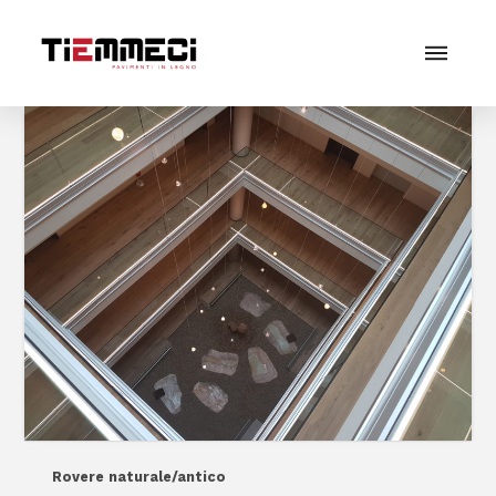
Rovere naturale/antico