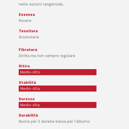
nelle sezioni tangenziali.
Essenza
Rovere
Tessitura
Grossolana
Fibratura
Diritta ma non sempre regolare
Ritiro
Medio-Alto
Stabilità
Medio-Alta
Durezza
Medio-Alta
Durabilità
Buona per il durame bassa per l’alburno