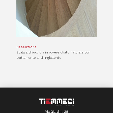
Descrizione
Scala a chiocciola in rovere oliato naturale con
trattamento anti-ingiallente
Via Giardini, 28