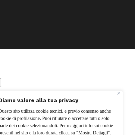
Diamo valore alla tua privacy
Questo sito utilizza cookie tecnici, e previo consenso anche
cookie di profilazione. Puoi rifiutare o accettare tutti o solo
parte dei cookie selezionandoli. Per maggiori info sui cookie
presenti nel sito e la loro durata clicca su "Mostra Dettagli".