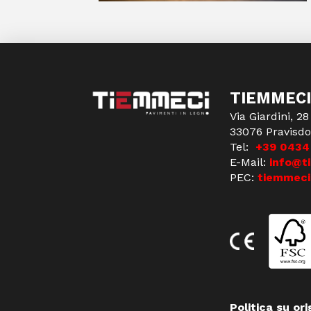
TIEMMECI
Via Giardini, 28
33076 Pravisdo
Tel:
+39 0434
E-Mail:
info@t
PEC:
tiemmeci
Politica su ori