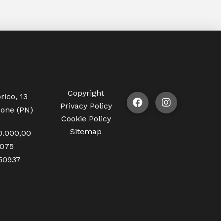
Copyright
rico, 13
Privacy Policy
one (PN)
Cookie Policy
Sitemap
0.000,00
1075
350937