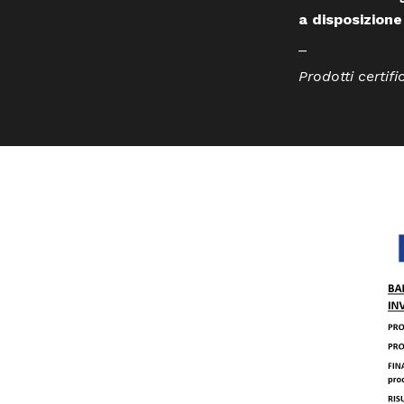
a disposizione
_
Prodotti certifi