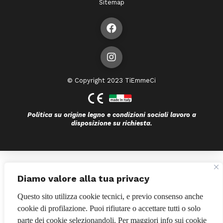
Sitemap
© Copyright 2023 TiEmmeCi
Politica su origine legno e condizioni sociali lavoro a
disposizione su richiesta.
Bando POR FESR 2014-2020
Diamo valore alla tua privacy
Questo sito utilizza cookie tecnici, e previo consenso anche
cookie di profilazione. Puoi rifiutare o accettare tutti o solo
parte dei cookie selezionandoli. Per maggiori info sui cookie