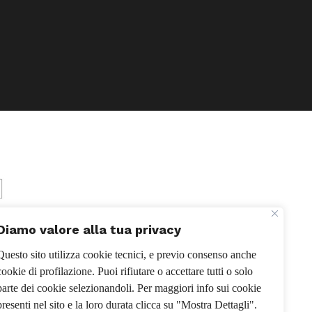
Diamo valore alla tua privacy
Questo sito utilizza cookie tecnici, e previo consenso anche
cookie di profilazione. Puoi rifiutare o accettare tutti o solo
parte dei cookie selezionandoli. Per maggiori info sui cookie
presenti nel sito e la loro durata clicca su "Mostra Dettagli".