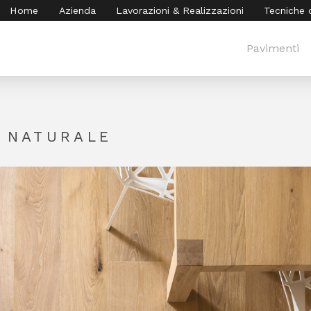
Home
Azienda
Lavorazioni & Realizzazioni
Tecniche 
Pavimenti
 NATURALE