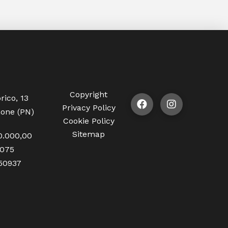
Copyright
rico, 13
Privacy Policy
one (PN)
Cookie Policy
Sitemap
0.000,00
1075
350937