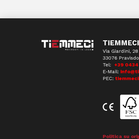
TIEMMECI
Via Giardini, 28
33076 Pravisdo
Tel:
+39 0434
E-Mail:
info@t
PEC:
tiemmeci
Politica su ori