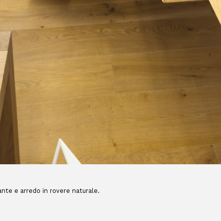
nte e arredo in rovere naturale.