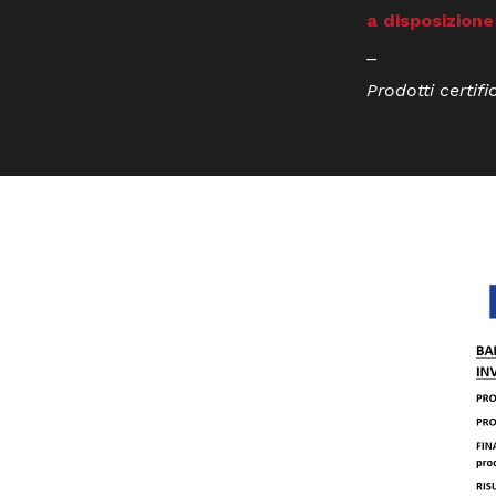
a disposizione
_
Prodotti certifi