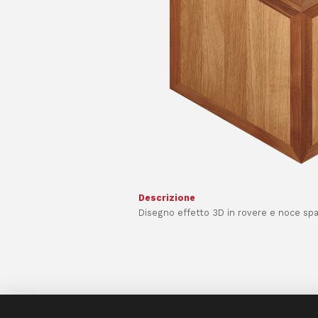
Descrizione
Disegno effetto 3D in rovere e noce spaz