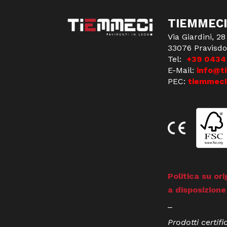
TIEMMECI
Via Giardini, 28
33076 Pravisdo
Tel:
+39 0434
E-Mail:
info@t
PEC:
tiemmeci
Politica su ori
a disposizione
_
Prodotti certifi