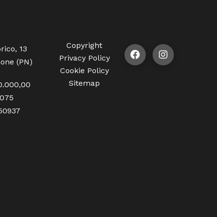
Copyright
rico, 13
Privacy Policy
one (PN)
Cookie Policy
Sitemap
0.000,00
1075
350937