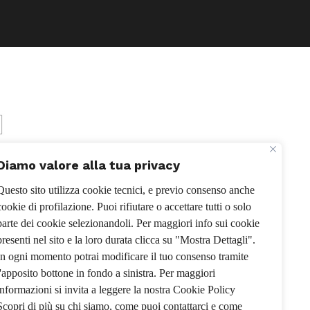
Diamo valore alla tua privacy
Questo sito utilizza cookie tecnici, e previo consenso anche
cookie di profilazione. Puoi rifiutare o accettare tutti o solo
parte dei cookie selezionandoli. Per maggiori info sui cookie
presenti nel sito e la loro durata clicca su "Mostra Dettagli".
In ogni momento potrai modificare il tuo consenso tramite
l'apposito bottone in fondo a sinistra. Per maggiori
informazioni si invita a leggere la nostra Cookie Policy
Scopri di più su chi siamo, come puoi contattarci e come