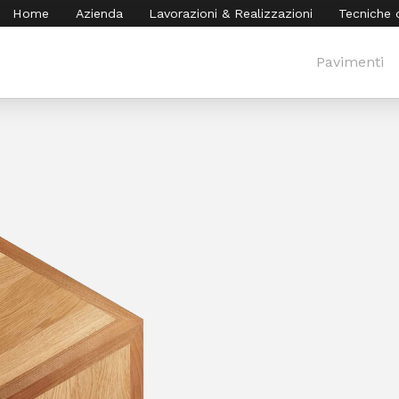
Home
Azienda
Lavorazioni & Realizzazioni
Tecniche 
Pavimenti