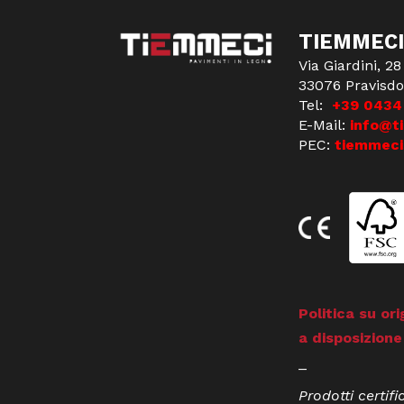
TIEMMECI
Via Giardini, 28
33076 Pravisdo
Tel:
+39 0434
E-Mail:
info@t
PEC:
tiemmeci
Politica su ori
a disposizione
_
Prodotti certifi