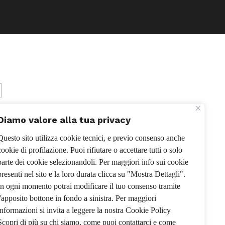
Diamo valore alla tua privacy
Questo sito utilizza cookie tecnici, e previo consenso anche
cookie di profilazione. Puoi rifiutare o accettare tutti o solo
parte dei cookie selezionandoli. Per maggiori info sui cookie
presenti nel sito e la loro durata clicca su "Mostra Dettagli".
In ogni momento potrai modificare il tuo consenso tramite
l'apposito bottone in fondo a sinistra. Per maggiori
informazioni si invita a leggere la nostra Cookie Policy
Scopri di più su chi siamo, come puoi contattarci e come