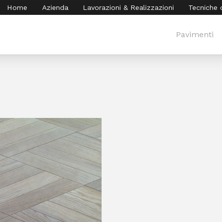
Home
Azienda
Lavorazioni & Realizzazioni
Tecniche 
Pavimenti