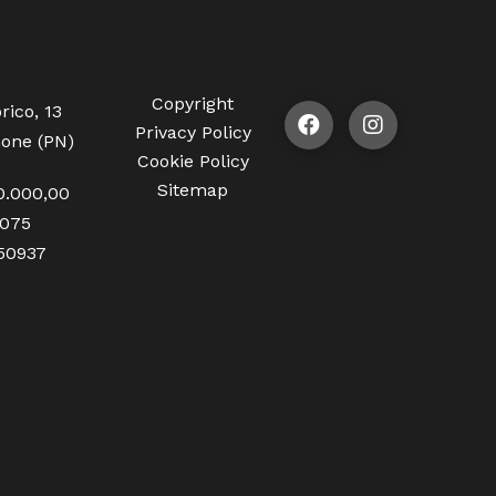
Copyright
rico, 13
Privacy Policy
one (PN)
Cookie Policy
Sitemap
0.000,00
1075
350937