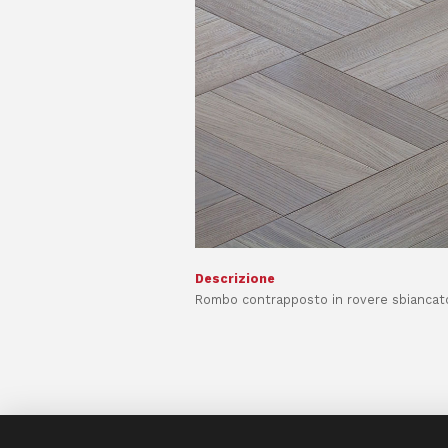
Descrizione
Rombo contrapposto in rovere sbiancato