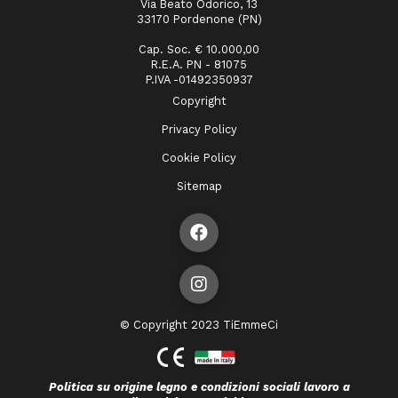
Via Beato Odorico, 13
33170 Pordenone (PN)
Cap. Soc. € 10.000,00
R.E.A. PN - 81075
P.IVA -01492350937
Copyright
Privacy Policy
Cookie Policy
Sitemap
© Copyright 2023 TiEmmeCi
Politica su origine legno e condizioni sociali lavoro a