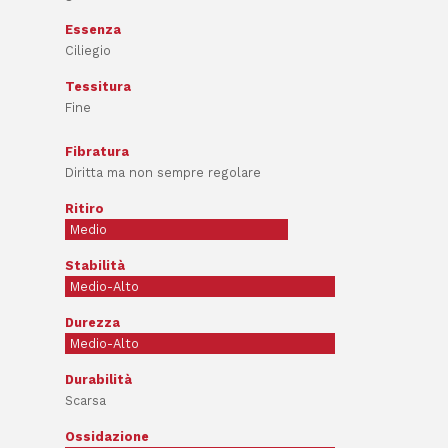
Essenza
Ciliegio
Tessitura
Fine
Fibratura
Diritta ma non sempre regolare
Ritiro
Medio
Stabilità
Medio-Alto
Durezza
Medio-Alto
Durabilità
Scarsa
Ossidazione