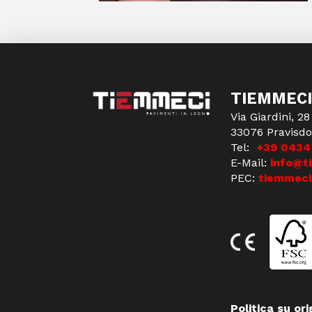
TIEMMECI
Via Giardini, 28
33076 Pravisdo
Tel:
+39 0434
E-Mail:
info@t
PEC:
tiemmeci
Politica su ori