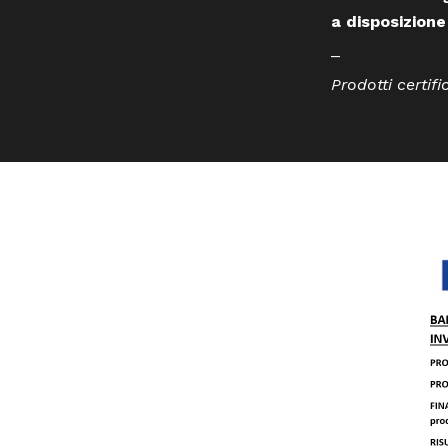
a disposizione
_
Prodotti certifi