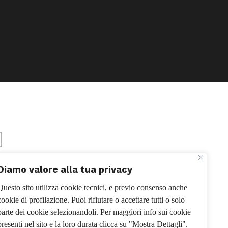
Diamo valore alla tua privacy
Questo sito utilizza cookie tecnici, e previo consenso anche
cookie di profilazione. Puoi rifiutare o accettare tutti o solo
parte dei cookie selezionandoli. Per maggiori info sui cookie
presenti nel sito e la loro durata clicca su "Mostra Dettagli".