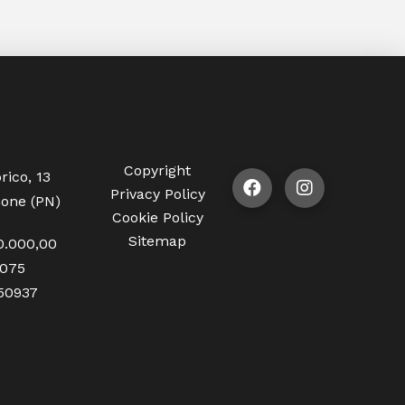
Copyright
rico, 13
Privacy Policy
one (PN)
Cookie Policy
Sitemap
0.000,00
1075
350937