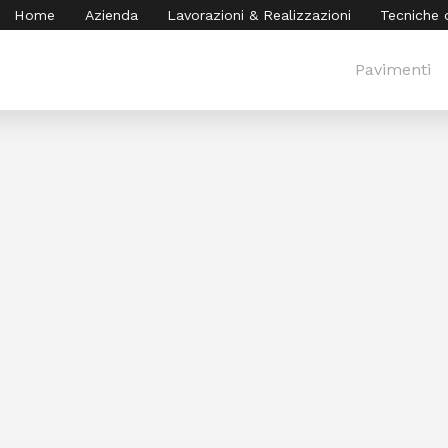
Home
Azienda
Lavorazioni & Realizzazioni
Tecniche 
Pavimenti